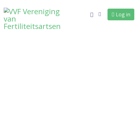
Log in
Klinieken
Home
Patiënten
Klinieken