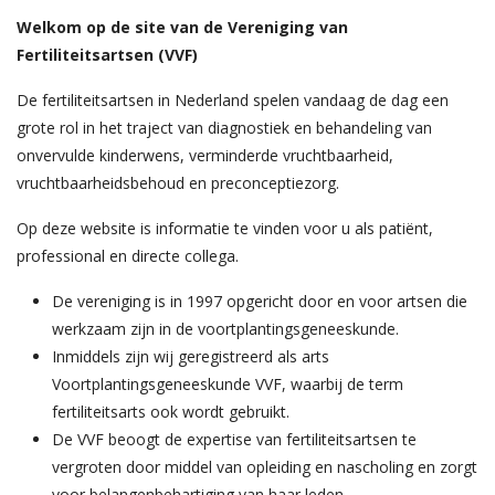
Welkom op de site van de Vereniging van
Fertiliteitsartsen (VVF)
De fertiliteitsartsen in Nederland spelen vandaag de dag een
grote rol in het traject van diagnostiek en behandeling van
onvervulde kinderwens, verminderde vruchtbaarheid,
vruchtbaarheidsbehoud en preconceptiezorg.
Op deze website is informatie te vinden voor u als patiënt,
professional en directe collega.
De vereniging is in 1997 opgericht door en voor artsen die
werkzaam zijn in de voortplantingsgeneeskunde.
Inmiddels zijn wij geregistreerd als arts
Voortplantingsgeneeskunde VVF, waarbij de term
fertiliteitsarts ook wordt gebruikt.
De VVF beoogt de expertise van fertiliteitsartsen te
vergroten door middel van opleiding en nascholing en zorgt
voor belangenbehartiging van haar leden.