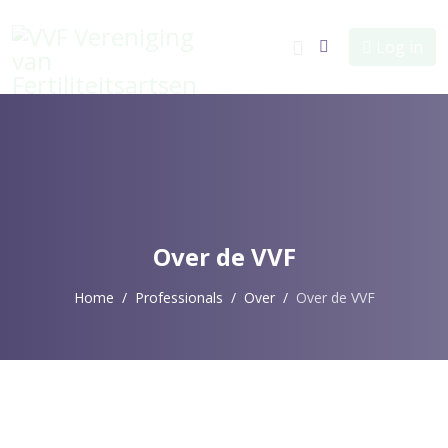
Log in
Over de VVF
Home
Professionals
Over
Over de VVF