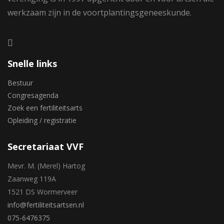
werkzaam zijn in de voortplantingsgeneeskunde.
Snelle links
Bestuur
Congresagenda
Zoek een fertiliteitsarts
Opleiding / registratie
Secretariaat VVF
Mevr. M. (Merel) Hartog
Zaanweg 119A
1521 DS Wormerveer
info@fertiliteitsartsen.nl
075-6476375