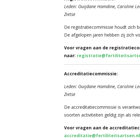
Leden:
Ouijdane Hamdine, Caroline Le
Zietse
De registratiecommissie houdt zich be
De afgelopen jaren hebben zij zich vo
Voor vragen aan de registratieco
naar:
registratie@fertiliteitsarts
Accreditatiecommissie:
Leden: Ouijdane Hamdine, Caroline Le
Zietse
De accreditatiecommissie is verantwo
soorten activiteiten geldig zijn als r
Voor vragen aan de accreditatiec
accreditatie@fertiliteitsartsen.nl