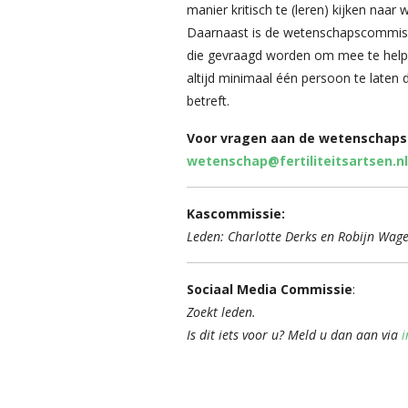
manier kritisch te (leren) kijken naa
Daarnaast is de wetenschapscommissi
die gevraagd worden om mee te helpe
altijd minimaal één persoon te laten 
betreft.
Voor vragen aan de wetenschapsc
wetenschap@fertiliteitsartsen.nl
Kascommissie:
Leden: Charlotte Derks en Robijn Wa
Sociaal Media Commissie
:
Zoekt leden.
Is dit iets voor u? Meld u dan aan via
i