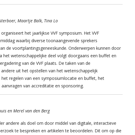
terboer, Maartje Balk, Tina Lo
rganiseert het jaarlijkse VVF symposium. Het VVF
 middag waarbij diverse toonaangevende sprekers
van de voortplantingsgeneeskunde. Onderwerpen kunnen door
 het wetenschappelijke deel volgt doorgaans een buffet en
ergadering van de VVF plaats. De taken van de
dere uit het opstellen van het wetenschappelijk
 het regelen van een symposiumlocatie en buffet, het
t aanvragen van accreditatie en sponsoring.
huis en Merel van den Berg
andere als doel om door middel van digitale, interactieve
rzoek te bespreken en artikelen te beoordelen. Dit om op die