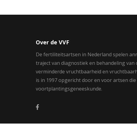
Over de VVF
De fertiliteitsartsen in Nederland spelen an
traject van diagnostiek en behandeling van
verminderde vruchtbaarheid en vruchtbaar
is in 1997 opgericht door en voor artsen die
voortplantingsgeneeskunde.