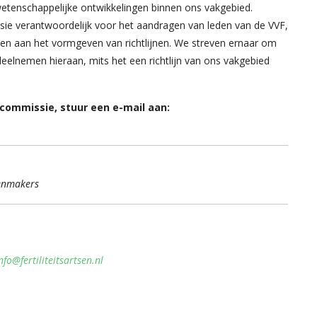
r wetenschappelijke ontwikkelingen binnen ons vakgebied.
e verantwoordelijk voor het aandragen van leden van de VVF,
n aan het vormgeven van richtlijnen. We streven ernaar om
deelnemen hieraan, mits het een richtlijn van ons vakgebied
ommissie, stuur een e-mail aan:
genmakers
nfo@fertiliteitsartsen.nl