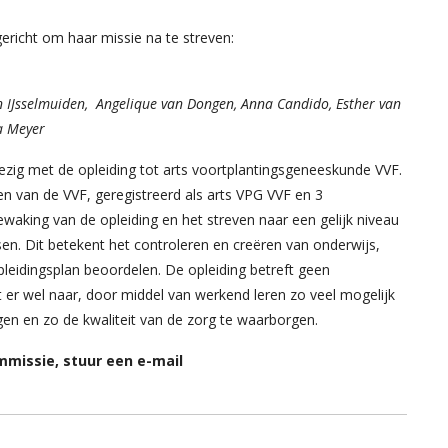
ericht om haar missie na te streven:
n IJsselmuiden, Angelique van Dongen, Anna Candido, Esther van
ra Meyer
zig met de opleiding tot arts voortplantingsgeneeskunde VVF.
en van de VVF, geregistreerd als arts VPG VVF en 3
ewaking van de opleiding en het streven naar een gelijk niveau
rtsen. Dit betekent het controleren en creëren van onderwijs,
pleidingsplan beoordelen. De opleiding betreft geen
t er wel naar, door middel van werkend leren zo veel mogelijk
jgen en zo de kwaliteit van de zorg te waarborgen.
missie, stuur een e-mail