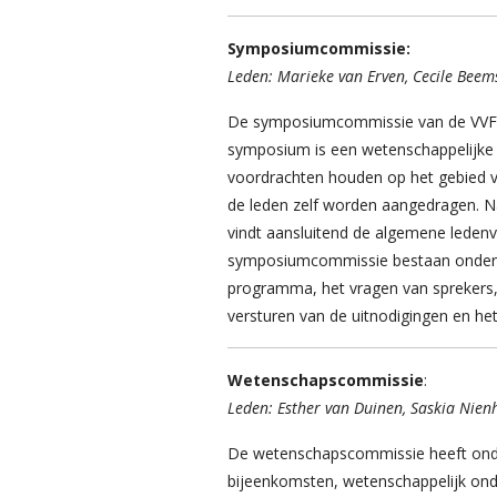
Symposiumcommissie:
Leden: Marieke van Erven, Cecile Beems
De symposiumcommissie van de VVF o
symposium is een wetenschappelijke
voordrachten houden op het gebied 
de leden zelf worden aangedragen. Na
vindt aansluitend de algemene ledenv
symposiumcommissie bestaan onder an
programma, het vragen van sprekers,
versturen van de uitnodigingen en he
Wetenschapscommissie
:
Leden: Esther van Duinen,
Saskia Nien
De wetenschapscommissie heeft onder 
bijeenkomsten, wetenschappelijk onde