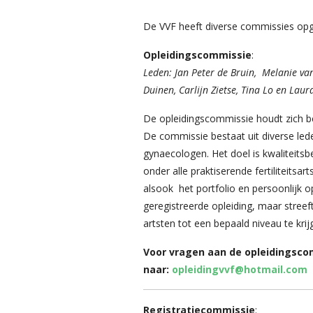
De VVF heeft diverse commissies opg
Opleidingscommissie
:
Leden: Jan Peter de Bruin, Melanie va
Duinen, Carlijn Zietse, Tina Lo en Lau
De opleidingscommissie houdt zich be
De commissie bestaat uit diverse led
gynaecologen. Het doel is kwaliteitsb
onder alle praktiserende fertiliteitsa
alsook het portfolio en persoonlijk o
geregistreerde opleiding, maar streef
artsten tot een bepaald niveau te kri
Voor vragen aan de opleidingscom
naar:
opleidingvvf@hotmail.com
Registratiecommissie
: